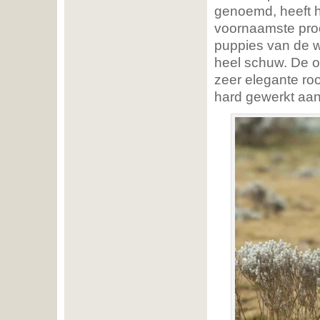
genoemd, heeft hi
voornaamste proo
puppies van de wo
heel schuw. De o
zeer elegante roo
hard gewerkt aan