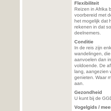
Flexibiliteit
Reizen in Afrika 
voorbereid met d
het mogelijk da
rekenen in dat so
deelnemers.
Conditie
In de reis zijn 
wandelingen, die
aanvoelen dan in
voldoende. De af
lang, aangezien 
genieten. Waar m
aan.
Gezondheid
U kunt bij de GGD
Vogelgids / meer