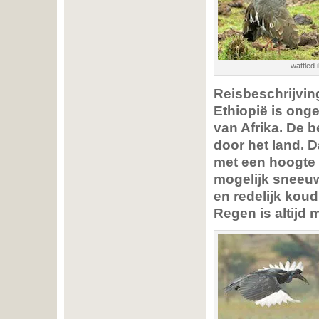
wattled 
Reisbeschrijvin
Ethiopië is ong
van Afrika. De b
door het land. D
met een hoogte 
mogelijk sneeuw.
en redelijk koud
Regen is altijd 