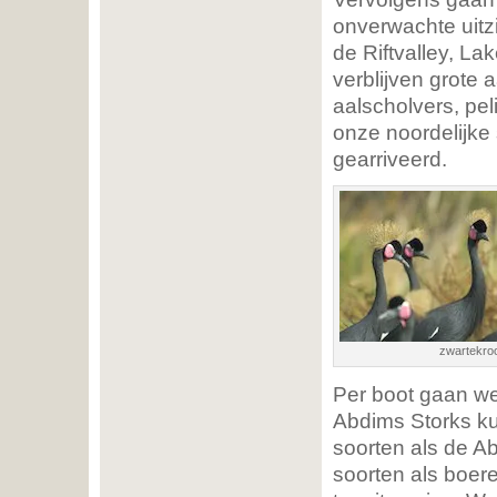
onverwachte uitz
de Riftvalley, L
verblijven grote 
aalscholvers, pel
onze noordelijke 
gearriveerd.
zwartekroo
Per boot gaan we
Abdims Storks ku
soorten als de A
soorten als boere