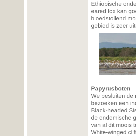
Ethiopische onder
eared fox kan go
bloedstollend moo
gebied is zeer uit
Papyrusboten
We besluiten de 
bezoeken een in
Black-headed Sis
de endemische ge
van al dit moois 
White-winged clif