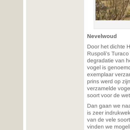
Nevelwoud
Door het dichte 
Ruspoli’s Turaco
degradatie van h
vogel is genoemd 
exemplaar verzam
prins werd op zij
verzamelde vogel
soort voor de w
Dan gaan we naar
is zeer indrukwe
van de vele soort
vinden we mogeli