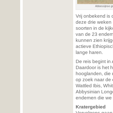
Abbessijnse gr
Vrij onbekend is
deze drie weken 
soorten in de kij
van de 23 endeme
kunnen zien krijg
actieve Ethiopisc
lange haren.
De reis begint in
Daardoor is het h
hooglanden, die
op zoek naar de 
Wattled Ibis, Wh
Abbysinian Longc
endemen die we 
Kratergebied
Vervolgens gaan 