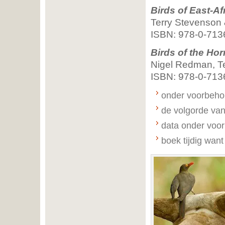
Birds of East-Af
Terry Stevenson
ISBN: 978-0-713
Birds of the Hor
Nigel Redman, T
ISBN: 978-0-713
onder voorbehou
de volgorde va
data onder voor
boek tijdig want