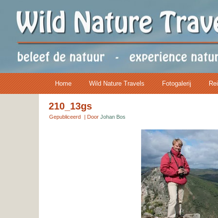
Home
Wild Nature Travels
Fotogalerij
Rei
210_13gs
Gepubliceerd
|
Door
Johan Bos