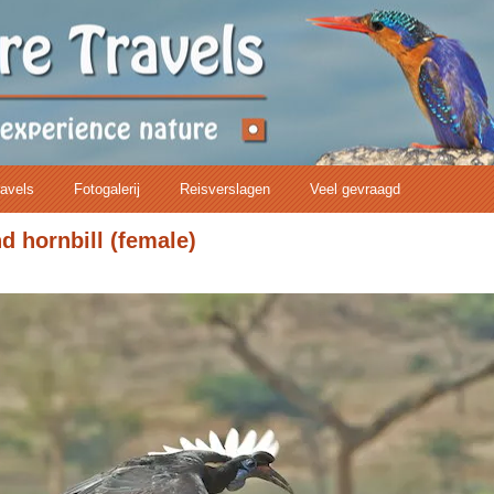
ravels
Fotogalerij
Reisverslagen
Veel gevraagd
d hornbill (female)