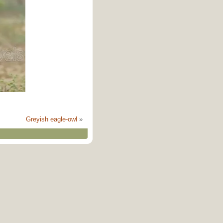
Greyish eagle-owl
»