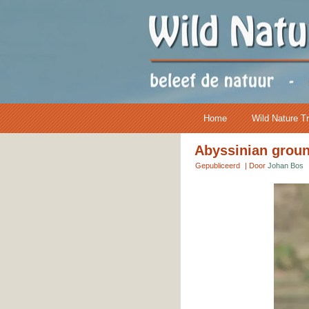
Home
Wild Nature T
Abyssinian groun
Gepubliceerd
|
Door
Johan Bos