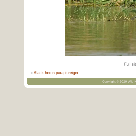
Full si
«
Black heron paraplureiger
Copyright © 2026 Wild N