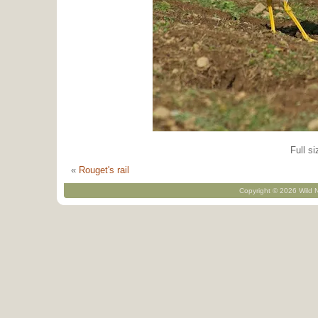
Full si
«
Rouget's rail
Copyright © 2026 Wild N