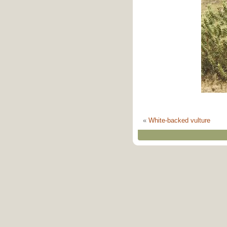
«
White-backed vulture