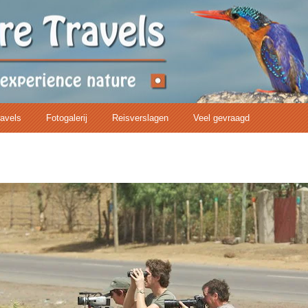
ravels
Fotogalerij
Reisverslagen
Veel gevraagd