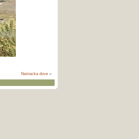
Namacka dove
»