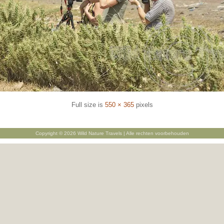
Full size is
550 × 365
pixels
Copyright © 2026 Wild Nature Travels | Alle rechten voorbehouden