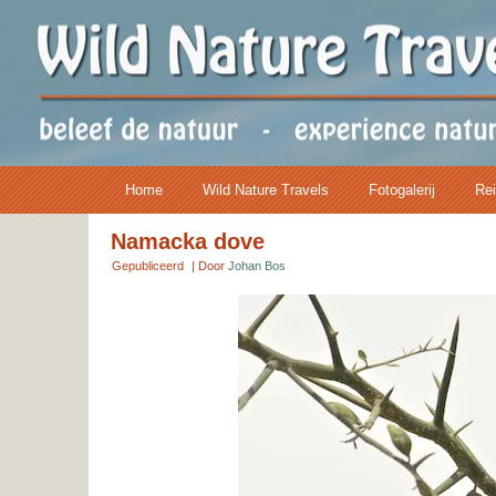
Home
Wild Nature Travels
Fotogalerij
Rei
Namacka dove
Gepubliceerd
|
Door
Johan Bos