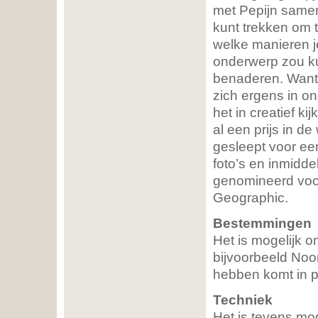
met Pepijn samen
kunt trekken om t
welke manieren 
onderwerp zou 
benaderen. Want 
zich ergens in on
het in creatief kij
al een prijs in de
gesleept voor een
foto’s en inmiddel
genomineerd voo
Geographic.
Bestemmingen
Het is mogelijk 
bijvoorbeeld Noo
hebben komt in p
Techniek
Het is tevens mog