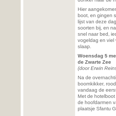
Hier aangekomen
boot, en gingen s
lijst van deze d
soorten bij, en 
snel naar bed, i
vogeldag en viel 
slaap.
Woensdag 5 mei
de Zwarte Zee
(door Erwin Reins
Na de overnachti
boomkikker, rood
vandaag de eerst
Met de hotelboot
de hoofdarmen va
plaatsje Sfantu 