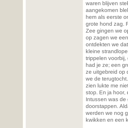
waren blijven st
aangekomen bleke
hem als eerste o
grote hond zag. 
Zee gingen we op
op zagen we een 
ontdekten we dat
kleine strandlope
trippelen voorbij,
had je ze; een g
ze uitgebreid op
we de terugtocht.
zien lukte me nie
stop. En ja hoor,
Intussen was de g
doorstappen. Al
werden we nog ge
kwikken en een k