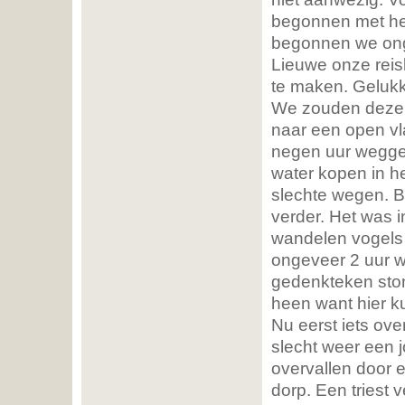
begonnen met he
begonnen we ong
Lieuwe onze reis
te maken. Gelukk
We zouden deze d
naar een open vl
negen uur wegge
water kopen in h
slechte wegen. 
verder. Het was 
wandelen vogels 
ongeveer 2 uur 
gedenkteken ston
heen want hier k
Nu eerst iets ove
slecht weer een j
overvallen door e
dorp. Een triest