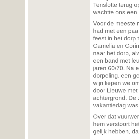
Tenslotte terug 
wachtte ons een h
Voor de meeste 
had met een paa
feest in het dorp
Camelia en Corina
naar het dorp, al
een band met leu
jaren 60/70. Na 
dorpeling, een ge
wijn liepen we om
door Lieuwe met
achtergrond. De 
vakantiedag was 
Over dat vuurwer
hem verstoort het
gelijk hebben, daa