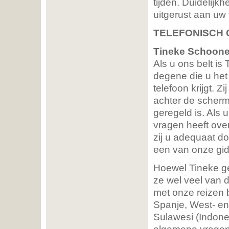
tijden. Duidelijkh
uitgerust aan uw
TELEFONISCH
Tineke Schoone
Als u ons belt is
degene die u het
telefoon krijgt. Zi
achter de scherm
geregeld is. Als 
vragen heeft ove
zij u adequaat d
een van onze gi
Hoewel Tineke ge
ze wel veel van d
met onze reizen 
Spanje, West- en
Sulawesi (Indone