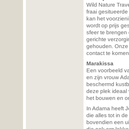
Wild Nature Trave
fraai gesitueerde
kan het voorzien
wordt op prijs ges
sfeer te brengen
gerichte verzorg
gehouden. Onze v
contact te komen
Marakissa
Een voorbeeld v
en zijn vrouw Ad
beschermd kustbo
deze plek ideaal 
het bouwen en o
In Adama heeft J
die alles tot in d
bovendien een ui