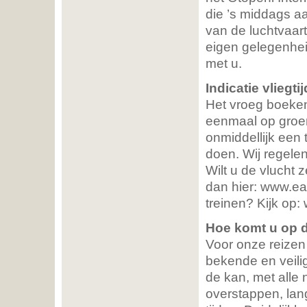
die ’s middags aa
van de luchtvaart
eigen gelegenhei
met u.
Indicatie vliegti
Het vroeg boeken 
eenmaal op groen
onmiddellijk een 
doen. Wij regelen
Wilt u de vlucht ze
dan hier: www.eas
treinen? Kijk op:
Hoe komt u op 
Voor onze reizen 
bekende en veilige
de kan, met alle
overstappen, lan