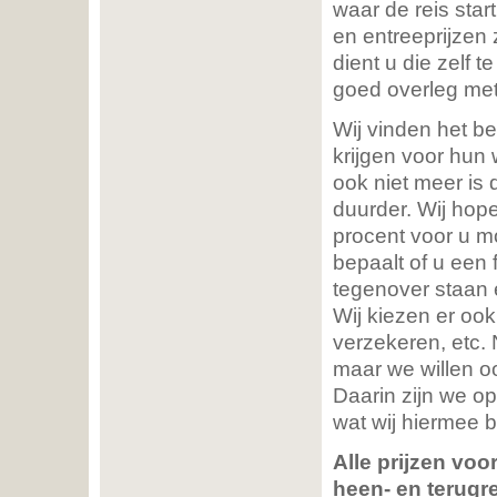
waar de reis star
en entreeprijzen 
dient u die zelf 
goed overleg met
Wij vinden het be
krijgen voor hun 
ook niet meer is 
duurder. Wij hop
procent voor u mo
bepaalt of u een f
tegenover staan 
Wij kiezen er ook
verzekeren, etc. 
maar we willen oo
Daarin zijn we op
wat wij hiermee 
Alle prijzen vo
heen- en terugre