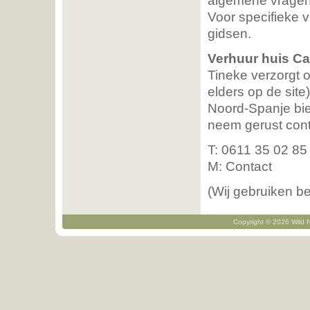
algemene vragen 
Voor specifieke 
gidsen.
Verhuur huis C
Tineke verzorgt 
elders op de site
Noord-Spanje bie
neem gerust cont
T: 0611 35 02 85
M: Contact
(Wij gebruiken b
Copyright © 2026 Wild N