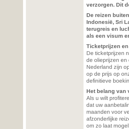
verzorgen. Dit d
De reizen buite
Indonesië, Sri L
terugreis en lu
als een visum e
Ticketprijzen e
De ticketprijzen
de olieprijzen en
Nederland zijn op
op de prijs op on
definitieve boeki
Het belang van
Als u wilt profit
dat uw aanbetalin
maanden voor vert
afzonderlijke rei
om zo laat mogeli