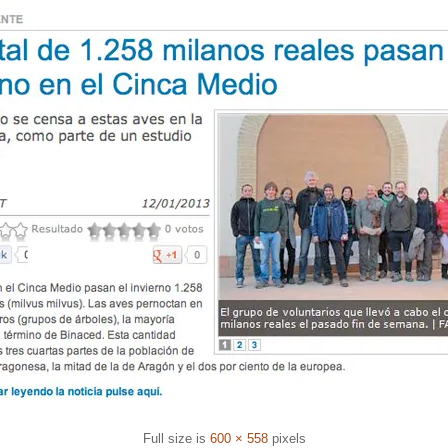
Full size is
600 × 558
pixels