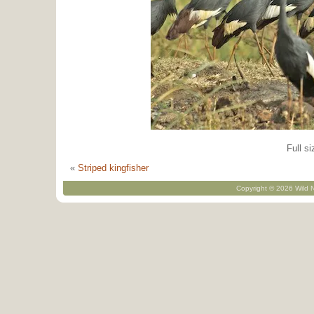
Full si
«
Striped kingfisher
Copyright © 2026 Wild N